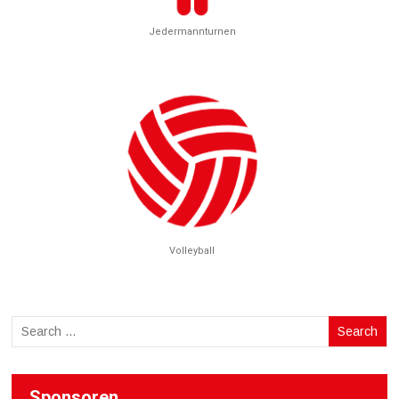
Jedermannturnen
Volleyball
Sponsoren