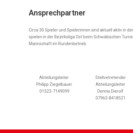
Ansprechpartner
Circa 30 Spieler und Spielerinnen sind aktuell aktiv in
spielen in der Bezirksliga Ost beim Schwäbischen Turn
Mannschaft im Rundenbetrieb.
Abteilungsleiter
Stellvetretender
Philipp Ziegelbauer
Abteilungsleiter
01523-7149099
Dennis Dierolf
07963-8418521