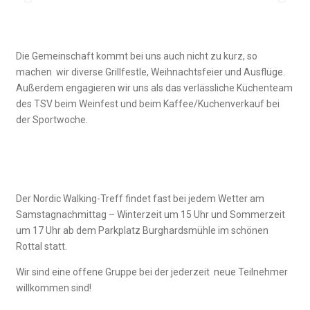
Die Gemeinschaft kommt bei uns auch nicht zu kurz, so
machen wir diverse Grillfestle, Weihnachtsfeier und Ausflüge.
Außerdem engagieren wir uns als das verlässliche Küchenteam
des TSV beim Weinfest und beim Kaffee/Kuchenverkauf bei
der Sportwoche.
Der Nordic Walking-Treff findet fast bei jedem Wetter am
Samstagnachmittag – Winterzeit um 15 Uhr und Sommerzeit
um 17 Uhr ab dem Parkplatz Burghardsmühle im schönen
Rottal statt.
Wir sind eine offene Gruppe bei der jederzeit neue Teilnehmer
willkommen sind!