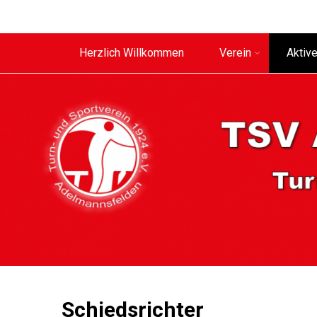
Herzlich Willkommen
Verein
Aktiv
Schiedsrichter