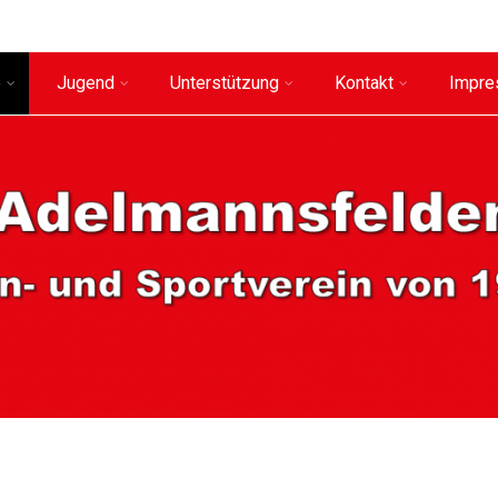
e
Jugend
Unterstützung
Kontakt
Impr