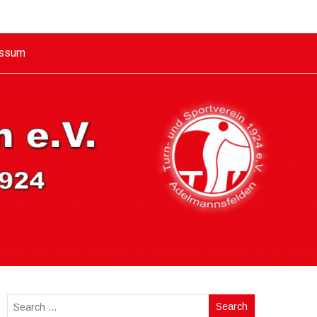
essum