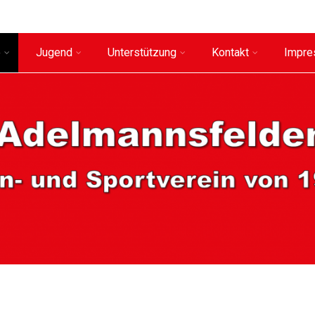
e
Jugend
Unterstützung
Kontakt
Impr