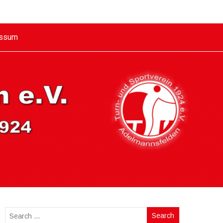
essum