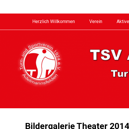
Herzlich Willkommen
Verein
Aktiv
Bildergalerie Theater 201