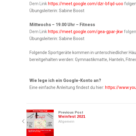
Dem Link
https://meet.google.com/dzr-bfqd-uoo
folge
Übungsleiterin: Sabine Boost
Mittwochs – 19.00 Uhr – Fitness
Dem Link
https://meet.google.com/gea-gpar-jkw
folgen
Übungsleiterin: Sabine Boost
Folgende Sportgeräte kommen in unterschiedlicher Häu
bereitgehalten werden: Gymnastikmatte, Hanteln,
Fitne
Wie lege ich ein Google-Konto an?
Eine einfache Anleitung findest du hier:
https://www.y
Previous Post
Weinfest 2021
Allgemein