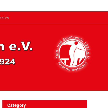
essum
Category