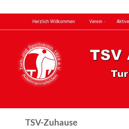
Herzlich Willkommen
Verein
Aktiv
TSV-Zuhause