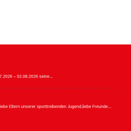
07.2026 – 02.08.2026 seine…
,liebe Eltern unserer sporttreibenden Jugend,liebe Freunde…