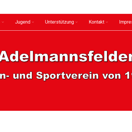
e
Jugend
Unterstützung
Kontakt
Impr