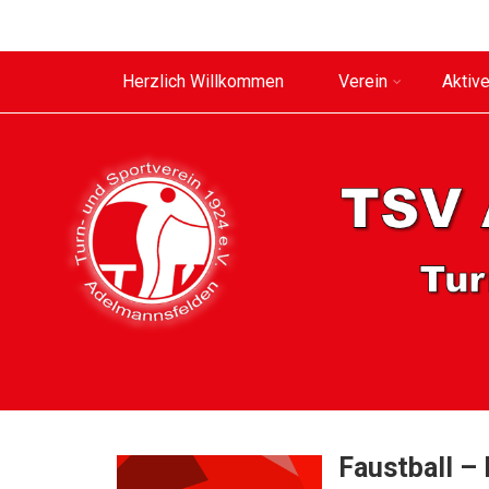
Herzlich Willkommen
Verein
Aktiv
Faustball –