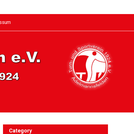
essum
Category