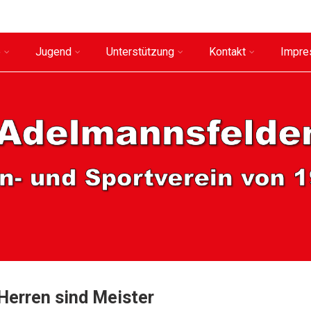
e
Jugend
Unterstützung
Kontakt
Impr
 Herren sind Meister