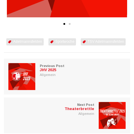
Adelmannsfelden
Sportwoche
TSV Adelmannsfelden
Previous Post
JHV 2025
Allgemein
Next Post
Theaterbrettle
Allgemein