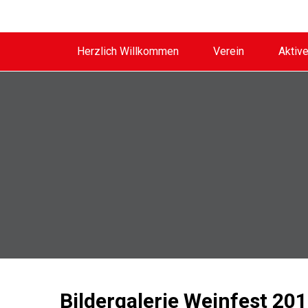
Herzlich Willkommen
Verein
Aktiv
Bildergalerie Weinfest 20