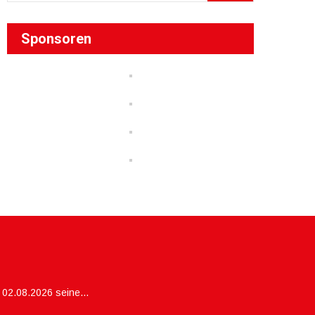
Sponsoren
– 02.08.2026 seine…